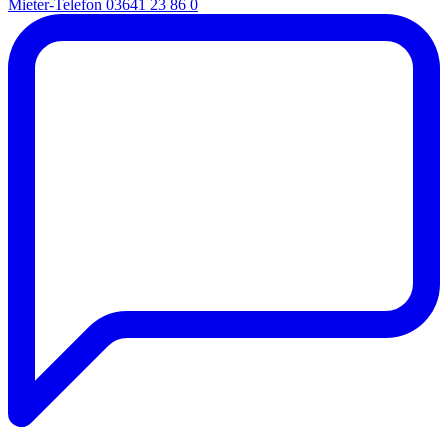
Mieter-Telefon
03641 23 86 0