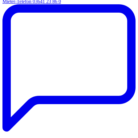
Mieter-Telefon
03641 23 86 0