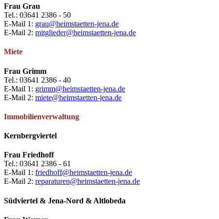
Frau Grau
Tel.: 03641 2386 - 50
E-Mail 1:
grau@heimstaetten-jena.de
E-Mail 2:
mitglieder@heimstaetten-jena.de
Miete
Frau Grimm
Tel.: 03641 2386 - 40
E-Mail 1:
grimm@heimstaetten-jena.de
E-Mail 2:
miete@heimstaetten-jena.de
Immobilienverwaltung
Kernbergviertel
Frau Friedhoff
Tel.: 03641 2386 - 61
E-Mail 1:
friedhoff@heimstaetten-jena.de
E-Mail 2:
reparaturen@heimstaetten-jena.de
Südviertel & Jena-Nord & Altlobeda