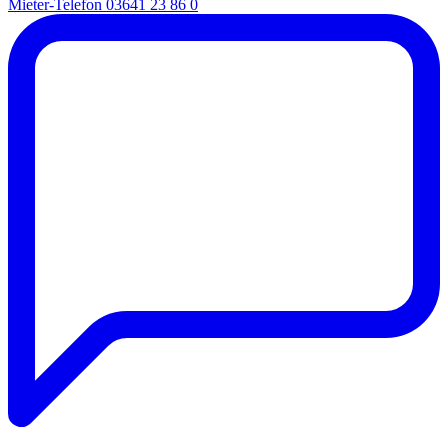
Mieter-Telefon
03641 23 86 0