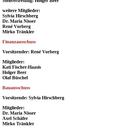
Stellvertretung: Holger Beer
weitere Mitglieder:
Sylvia Hirschberg
Dr. Maria Nisser
René Vorberg
Mirko Tränkler
Finanzausschuss
Vorsitzender: René Vorberg
Mitglieder:
Kati Fischer-Haasis
Holger Beer
Olaf Büschel
Bauausschuss
Vorsitzende: Sylvia Hirschberg
Mitglieder:
Dr. Maria Nisser
Axel Schäfer
Mirko Tränkler