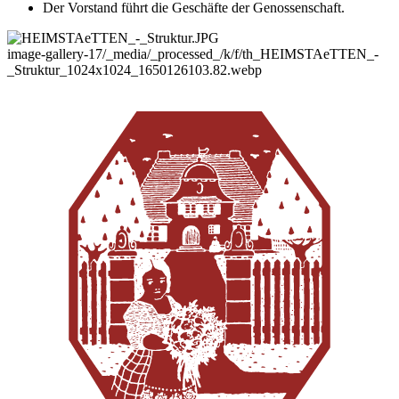
Der Vorstand führt die Geschäfte der Genossenschaft.
image-gallery-17
/_media/_processed_/k/f/th_HEIMSTAeTTEN_-
_Struktur_1024x1024_1650126103.82.webp