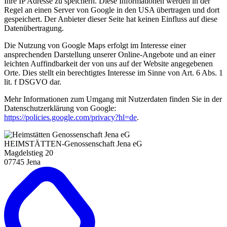
Ihre IP Adresse zu speichern. Diese Informationen werden in der
Regel an einen Server von Google in den USA übertragen und dort
gespeichert. Der Anbieter dieser Seite hat keinen Einfluss auf diese
Datenübertragung.
Die Nutzung von Google Maps erfolgt im Interesse einer
ansprechenden Darstellung unserer Online-Angebote und an einer
leichten Auffindbarkeit der von uns auf der Website angegebenen
Orte. Dies stellt ein berechtigtes Interesse im Sinne von Art. 6 Abs. 1
lit. f DSGVO dar.
Mehr Informationen zum Umgang mit Nutzerdaten finden Sie in der
Datenschutzerklärung von Google:
https://policies.google.com/privacy?hl=de
.
HEIMSTÄTTEN-Genossenschaft Jena eG
Magdelstieg 20
07745 Jena