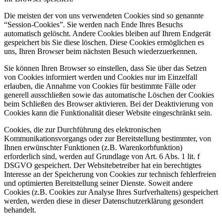
Die meisten der von uns verwendeten Cookies sind so genannte
“Session-Cookies”. Sie werden nach Ende Ihres Besuchs
automatisch gelöscht. Andere Cookies bleiben auf Ihrem Endgerät
gespeichert bis Sie diese löschen. Diese Cookies ermöglichen es
uns, Ihren Browser beim nächsten Besuch wiederzuerkennen.
Sie können Ihren Browser so einstellen, dass Sie über das Setzen
von Cookies informiert werden und Cookies nur im Einzelfall
erlauben, die Annahme von Cookies für bestimmte Fälle oder
generell ausschließen sowie das automatische Löschen der Cookies
beim Schließen des Browser aktivieren. Bei der Deaktivierung von
Cookies kann die Funktionalität dieser Website eingeschränkt sein.
Cookies, die zur Durchführung des elektronischen
Kommunikationsvorgangs oder zur Bereitstellung bestimmter, von
Ihnen erwünschter Funktionen (z.B. Warenkorbfunktion)
erforderlich sind, werden auf Grundlage von Art. 6 Abs. 1 lit. f
DSGVO gespeichert. Der Websitebetreiber hat ein berechtigtes
Interesse an der Speicherung von Cookies zur technisch fehlerfreien
und optimierten Bereitstellung seiner Dienste. Soweit andere
Cookies (z.B. Cookies zur Analyse Ihres Surfverhaltens) gespeichert
werden, werden diese in dieser Datenschutzerklärung gesondert
behandelt.