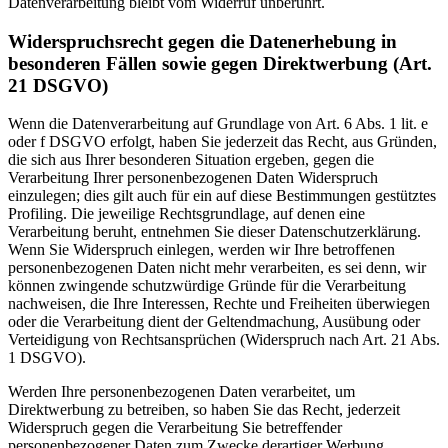
Datenverarbeitung bleibt vom Widerruf unberührt.
Widerspruchsrecht gegen die Datenerhebung in
besonderen Fällen sowie gegen Direktwerbung (Art.
21 DSGVO)
Wenn die Datenverarbeitung auf Grundlage von Art. 6 Abs. 1 lit. e
oder f DSGVO erfolgt, haben Sie jederzeit das Recht, aus Gründen,
die sich aus Ihrer besonderen Situation ergeben, gegen die
Verarbeitung Ihrer personenbezogenen Daten Widerspruch
einzulegen; dies gilt auch für ein auf diese Bestimmungen gestütztes
Profiling. Die jeweilige Rechtsgrundlage, auf denen eine
Verarbeitung beruht, entnehmen Sie dieser Datenschutzerklärung.
Wenn Sie Widerspruch einlegen, werden wir Ihre betroffenen
personenbezogenen Daten nicht mehr verarbeiten, es sei denn, wir
können zwingende schutzwürdige Gründe für die Verarbeitung
nachweisen, die Ihre Interessen, Rechte und Freiheiten überwiegen
oder die Verarbeitung dient der Geltendmachung, Ausübung oder
Verteidigung von Rechtsansprüchen (Widerspruch nach Art. 21 Abs.
1 DSGVO).
Werden Ihre personenbezogenen Daten verarbeitet, um
Direktwerbung zu betreiben, so haben Sie das Recht, jederzeit
Widerspruch gegen die Verarbeitung Sie betreffender
personenbezogener Daten zum Zwecke derartiger Werbung