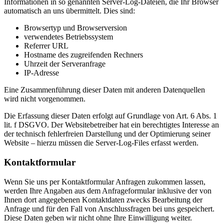
Informationen in so genannten Server-Log-Dateien, die Ihr Browser
automatisch an uns übermittelt. Dies sind:
Browsertyp und Browserversion
verwendetes Betriebssystem
Referrer URL
Hostname des zugreifenden Rechners
Uhrzeit der Serveranfrage
IP-Adresse
Eine Zusammenführung dieser Daten mit anderen Datenquellen
wird nicht vorgenommen.
Die Erfassung dieser Daten erfolgt auf Grundlage von Art. 6 Abs. 1
lit. f DSGVO. Der Websitebetreiber hat ein berechtigtes Interesse an
der technisch fehlerfreien Darstellung und der Optimierung seiner
Website – hierzu müssen die Server-Log-Files erfasst werden.
Kontaktformular
Wenn Sie uns per Kontaktformular Anfragen zukommen lassen,
werden Ihre Angaben aus dem Anfrageformular inklusive der von
Ihnen dort angegebenen Kontaktdaten zwecks Bearbeitung der
Anfrage und für den Fall von Anschlussfragen bei uns gespeichert.
Diese Daten geben wir nicht ohne Ihre Einwilligung weiter.