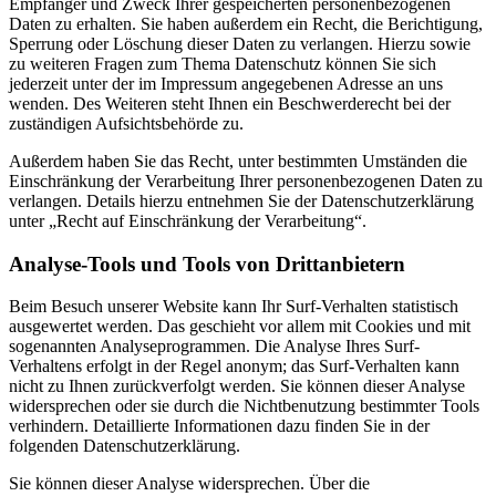
Empfänger und Zweck Ihrer gespeicherten personenbezogenen
Daten zu erhalten. Sie haben außerdem ein Recht, die Berichtigung,
Sperrung oder Löschung dieser Daten zu verlangen. Hierzu sowie
zu weiteren Fragen zum Thema Datenschutz können Sie sich
jederzeit unter der im Impressum angegebenen Adresse an uns
wenden. Des Weiteren steht Ihnen ein Beschwerderecht bei der
zuständigen Aufsichtsbehörde zu.
Außerdem haben Sie das Recht, unter bestimmten Umständen die
Einschränkung der Verarbeitung Ihrer personenbezogenen Daten zu
verlangen. Details hierzu entnehmen Sie der Datenschutzerklärung
unter „Recht auf Einschränkung der Verarbeitung“.
Analyse-Tools und Tools von Drittanbietern
Beim Besuch unserer Website kann Ihr Surf-Verhalten statistisch
ausgewertet werden. Das geschieht vor allem mit Cookies und mit
sogenannten Analyseprogrammen. Die Analyse Ihres Surf-
Verhaltens erfolgt in der Regel anonym; das Surf-Verhalten kann
nicht zu Ihnen zurückverfolgt werden. Sie können dieser Analyse
widersprechen oder sie durch die Nichtbenutzung bestimmter Tools
verhindern. Detaillierte Informationen dazu finden Sie in der
folgenden Datenschutzerklärung.
Sie können dieser Analyse widersprechen. Über die