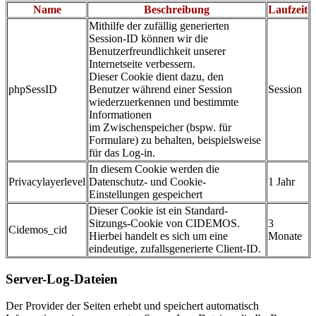
Name
Beschreibung
Laufzeit
Mithilfe der zufällig generierten
Session-ID können wir die
Benutzerfreundlichkeit unserer
Internetseite verbessern.
Dieser Cookie dient dazu, den
phpSessID
Benutzer während einer Session
Session
wiederzuerkennen und bestimmte
Informationen
im Zwischenspeicher (bspw. für
Formulare) zu behalten, beispielsweise
für das Log-in.
In diesem Cookie werden die
Privacylayerlevel
Datenschutz- und Cookie-
1 Jahr
Einstellungen gespeichert
Dieser Cookie ist ein Standard-
Sitzungs-Cookie von CIDEMOS.
3
Cidemos_cid
Hierbei handelt es sich um eine
Monate
eindeutige, zufallsgenerierte Client-ID.
Server-Log-Dateien
Der Provider der Seiten erhebt und speichert automatisch