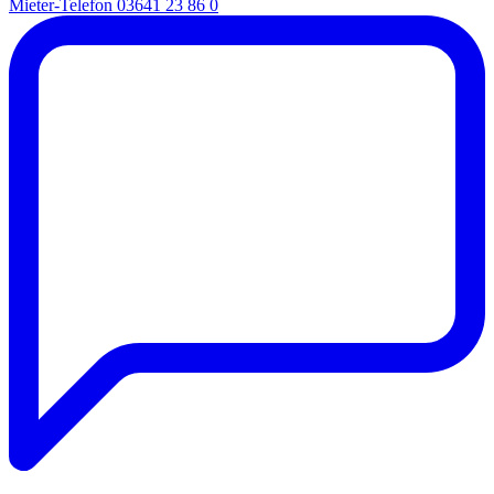
Mieter-Telefon
03641 23 86 0