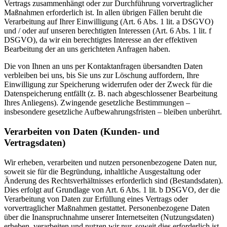
Vertrags zusammenhängt oder zur Durchführung vorvertraglicher
Maßnahmen erforderlich ist. In allen übrigen Fällen beruht die
Verarbeitung auf Ihrer Einwilligung (Art. 6 Abs. 1 lit. a DSGVO)
und / oder auf unseren berechtigten Interessen (Art. 6 Abs. 1 lit. f
DSGVO), da wir ein berechtigtes Interesse an der effektiven
Bearbeitung der an uns gerichteten Anfragen haben.
Die von Ihnen an uns per Kontaktanfragen übersandten Daten
verbleiben bei uns, bis Sie uns zur Löschung auffordern, Ihre
Einwilligung zur Speicherung widerrufen oder der Zweck für die
Datenspeicherung entfällt (z. B. nach abgeschlossener Bearbeitung
Ihres Anliegens). Zwingende gesetzliche Bestimmungen –
insbesondere gesetzliche Aufbewahrungsfristen – bleiben unberührt.
Verarbeiten von Daten (Kunden- und
Vertragsdaten)
Wir erheben, verarbeiten und nutzen personenbezogene Daten nur,
soweit sie für die Begründung, inhaltliche Ausgestaltung oder
Änderung des Rechtsverhältnisses erforderlich sind (Bestandsdaten).
Dies erfolgt auf Grundlage von Art. 6 Abs. 1 lit. b DSGVO, der die
Verarbeitung von Daten zur Erfüllung eines Vertrags oder
vorvertraglicher Maßnahmen gestattet. Personenbezogene Daten
über die Inanspruchnahme unserer Internetseiten (Nutzungsdaten)
erheben, verarbeiten und nutzen wir nur, soweit dies erforderlich ist,