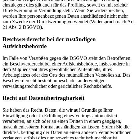
einzulegen; dies gilt auch für das Profiling, soweit es mit solcher
Direktwerbung in Verbindung steht. Wenn Sie widersprechen,
werden Ihre personenbezogenen Daten anschließend nicht mehr
zum Zwecke der Direktwerbung verwendet (Widerspruch nach Art.
21 Abs. 2 DSGVO).
Beschwerderecht bei der zuständigen
Aufsichtsbehörde
Im Falle von Verstößen gegen die DSGVO steht den Betroffenen
ein Beschwerderecht bei einer Aufsichtsbehörde, insbesondere in
dem Mitgliedstaat ihres gewöhnlichen Aufenthalts, ihres
Arbeitsplatzes oder des Orts des mutmaßlichen Verstoßes zu. Das
Beschwerderecht besteht unbeschadet anderweitiger
verwaltungsrechtlicher oder gerichtlicher Rechtsbehelfe.
Recht auf Datenübertragbarkeit
Sie haben das Recht, Daten, die wir auf Grundlage Ihrer
Einwilligung oder in Erfüllung eines Vertrags automatisiert
verarbeiten, an sich oder an einen Dritten in einem gängigen,
maschinenlesbaren Format aushändigen zu lassen. Sofern Sie die
direkte Übertragung der Daten an einen anderen Verantwortlichen
verlangen, erfolgt dies nur, soweit es technisch machbar ist.